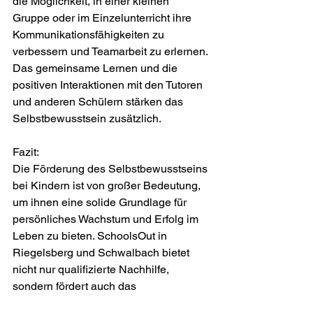
die Möglichkeit, in einer kleinen 
Gruppe oder im Einzelunterricht ihre 
Kommunikationsfähigkeiten zu 
verbessern und Teamarbeit zu erlernen. 
Das gemeinsame Lernen und die 
positiven Interaktionen mit den Tutoren 
und anderen Schülern stärken das 
Selbstbewusstsein zusätzlich.
Fazit:
Die Förderung des Selbstbewusstseins 
bei Kindern ist von großer Bedeutung, 
um ihnen eine solide Grundlage für 
persönliches Wachstum und Erfolg im 
Leben zu bieten. SchoolsOut in 
Riegelsberg und Schwalbach bietet 
nicht nur qualifizierte Nachhilfe, 
sondern fördert auch das 
Selbstbewusstsein der Kinder. Durch 