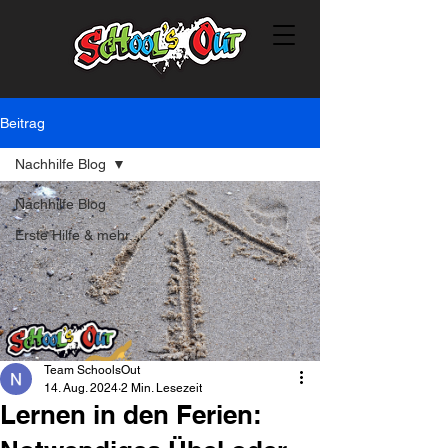
Beitrag
Nachhilfe Blog
Nachhilfe Blog
Erste Hilfe & mehr...
Team SchoolsOut
14. Aug. 2024
2 Min. Lesezeit
Lernen in den Ferien: