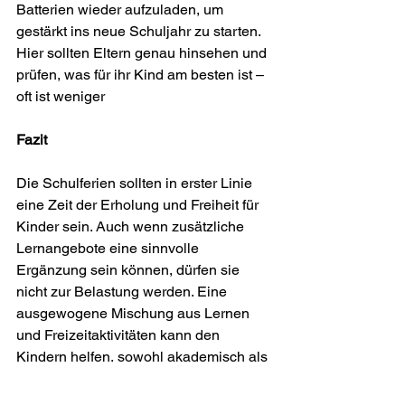
Batterien wieder aufzuladen, um 
gestärkt ins neue Schuljahr zu starten. 
Hier sollten Eltern genau hinsehen und 
prüfen, was für ihr Kind am besten ist – 
oft ist weniger 
Fazit
Die Schulferien sollten in erster Linie 
eine Zeit der Erholung und Freiheit für 
Kinder sein. Auch wenn zusätzliche 
Lernangebote eine sinnvolle 
Ergänzung sein können, dürfen sie 
nicht zur Belastung werden. Eine 
ausgewogene Mischung aus Lernen 
und Freizeitaktivitäten kann den 
Kindern helfen, sowohl akademisch als 
auch persönlich zu wachsen. Am Ende 
sollten die Ferien vor allem eines 