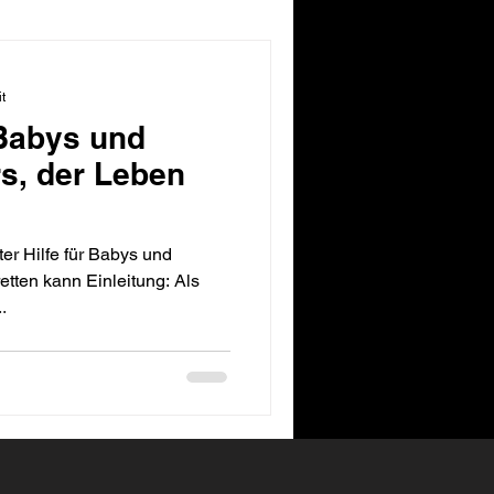
t
 Babys und
rs, der Leben
ter Hilfe für Babys und
etten kann Einleitung: Als
.