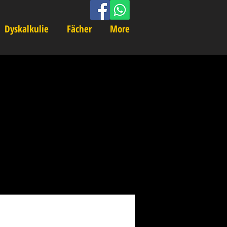
| Dyskalkulie
Fächer
More