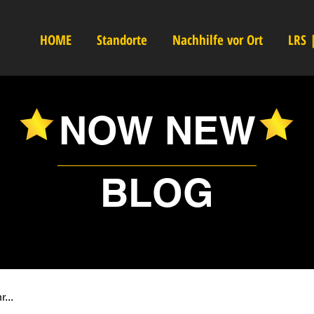
HOME
Standorte
Nachhilfe vor Ort
LRS 
NOW NEW
BLOG
...